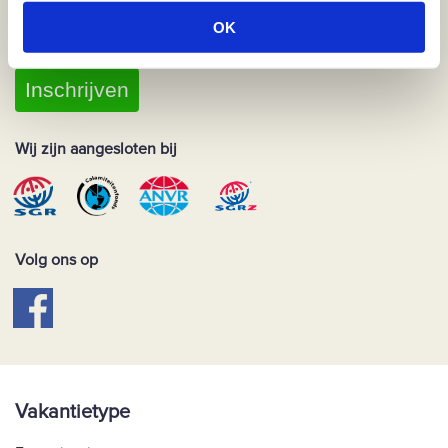
Beleid
.
OK
Inschrijven
Wij zijn aangesloten bij
Volg ons op
Vakantietype