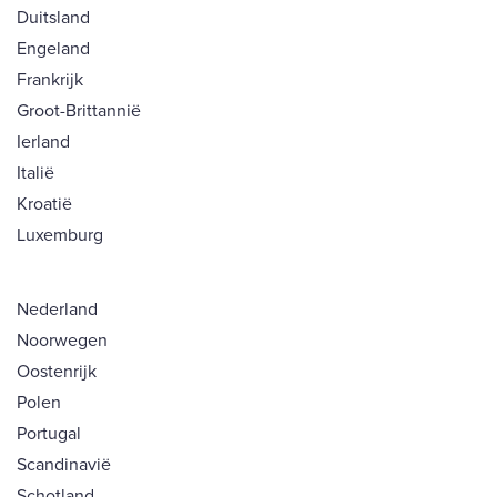
Duitsland
Engeland
Frankrijk
Groot-Brittannië
Ierland
Italië
Kroatië
Luxemburg
Nederland
Noorwegen
Oostenrijk
Polen
Portugal
Scandinavië
Schotland