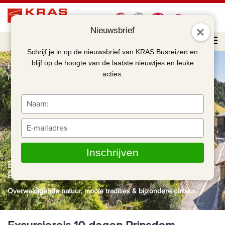
Nieuwsbrief
Schrijf je in op de nieuwsbrief van KRAS Busreizen en
blijf op de hoogte van de laatste nieuwtjes en leuke
Home
Excursiereis 10 dagen Prinsdom Andorra in de
acties.
Pyreneeën
Typ
je
naam
Typ
in
je
e-
Inschrijven
mailadres
Excursiereis 10 dagen Prinsdom Andorra in de
in
Pyreneeën
Overweldigende natuur, mooie tradities & bijzondere cultuur