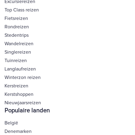
Excursiereizen
Top Class reizen
Fietsreizen
Rondreizen
Stedentrips
Wandelreizen
Singlereizen
Tuinreizen
Langlaufreizen
Winterzon reizen
Kerstreizen
Kerstshoppen
Nieuwjaarsreizen
Populaire landen
België
Denemarken