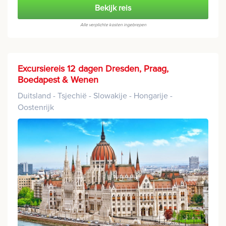
Bekijk reis
Alle verplichte kosten ingebrepen
Excursiereis 12 dagen Dresden, Praag,
Boedapest & Wenen
Duitsland - Tsjechië - Slowakije - Hongarije -
Oostenrijk