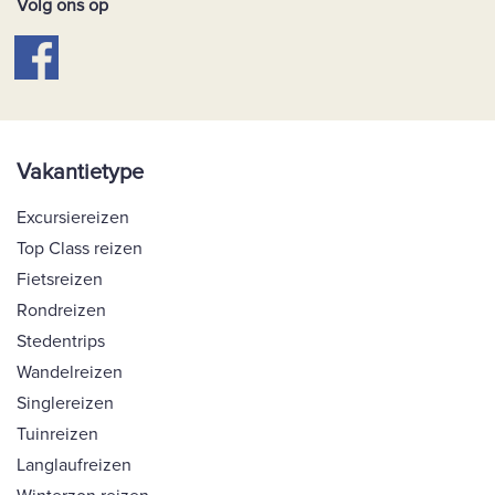
Volg ons op
Vakantietype
Excursiereizen
Top Class reizen
Fietsreizen
Rondreizen
Stedentrips
Wandelreizen
Singlereizen
Tuinreizen
Langlaufreizen