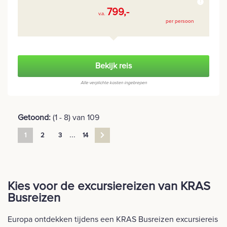
799,-
v.a.
per persoon
Bekijk reis
Alle verplichte kosten ingebrepen
Getoond:
(1 - 8) van 109
...
1
2
3
14
Kies voor de excursiereizen van KRAS
Busreizen
Europa ontdekken tijdens een KRAS Busreizen excursiereis