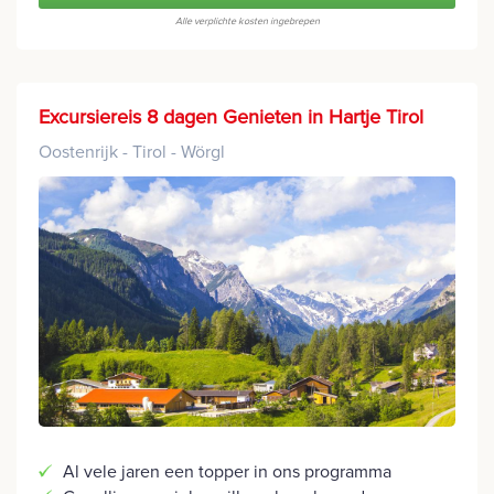
Alle verplichte kosten ingebrepen
Excursiereis 8 dagen Genieten in Hartje Tirol
Oostenrijk - Tirol - Wörgl
Al vele jaren een topper in ons programma