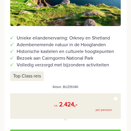
Unieke eilandenervaring: Orkney en Shetland
Adembenemende natuur in de Hooglanden
Historische kastelen en culturele hoogtepunten
Bezoek aan Cairngorms National Park
Volledig verzorgd met bijzondere activiteiten
Top Class reis
Reisnr. BUZ39340
2.424,-
v.a.
per persoon