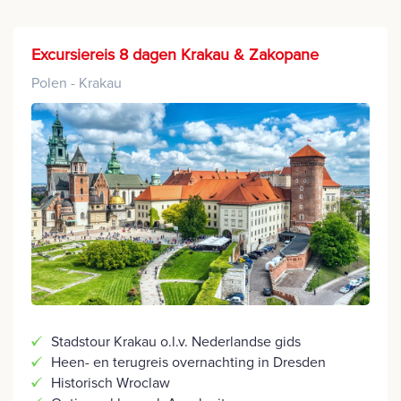
Excursiereis 8 dagen Krakau & Zakopane
Polen - Krakau
Stadstour Krakau o.l.v. Nederlandse gids
Heen- en terugreis overnachting in Dresden
Historisch Wroclaw