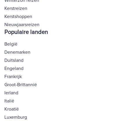
Winterzon reizen
Kerstreizen
Kerstshoppen
Nieuwjaarsreizen
Populaire landen
België
Denemarken
Duitsland
Engeland
Frankrijk
Groot-Brittannië
Ierland
Italië
Kroatië
Luxemburg