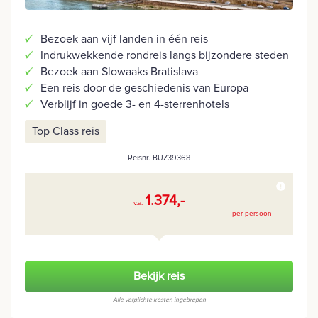
Bezoek aan vijf landen in één reis
Indrukwekkende rondreis langs bijzondere steden
Bezoek aan Slowaaks Bratislava
Een reis door de geschiedenis van Europa
Verblijf in goede 3- en 4-sterrenhotels
Top Class reis
Reisnr. BUZ39368
1.374,-
v.a.
per persoon
Bekijk reis
Alle verplichte kosten ingebrepen