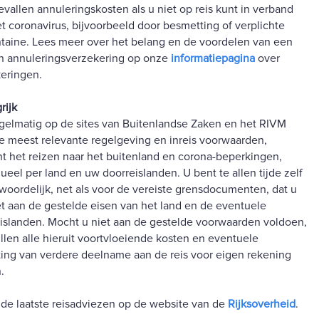
evallen annuleringskosten als u niet op reis kunt in verband
t coronavirus, bijvoorbeeld door besmetting of verplichte
taine. Lees meer over het belang en de voordelen van een
en annuleringsverzekering op onze
informatiepagina
over
eringen.
rijk
egelmatig op de sites van Buitenlandse Zaken en het RIVM
e meest relevante regelgeving en inreis voorwaarden,
t het reizen naar het buitenland en corona-beperkingen,
dueel per land en uw doorreislanden. U bent te allen tijde zelf
woordelijk, net als voor de vereiste grensdocumenten, dat u
t aan de gestelde eisen van het land en de eventuele
islanden. Mocht u niet aan de gestelde voorwaarden voldoen,
llen alle hieruit voortvloeiende kosten en eventuele
iting van verdere deelname aan de reis voor eigen rekening
.
 de laatste reisadviezen op de website van de
Rijksoverheid
.