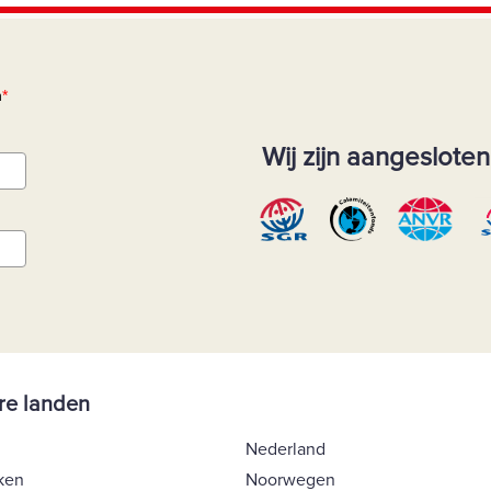
n
*
Wij zijn aangesloten 
re landen
Nederland
ken
Noorwegen