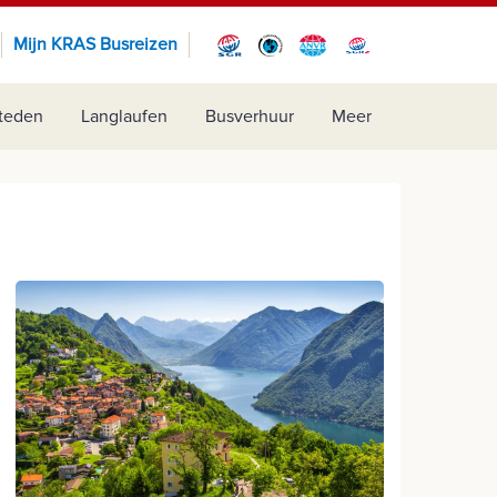
Mijn KRAS Busreizen
teden
Langlaufen
Busverhuur
Meer