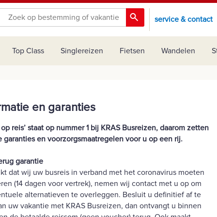
service & contact
Top Class
Singlereizen
Fietsen
Wandelen
S
rmatie en garanties
g op reis’ staat op nummer 1 bij KRAS Busreizen, daarom zetten
e garanties en voorzorgsmaatregelen voor u op een rij.
erug garantie
ijkt dat wij uw busreis in verband met het coronavirus moeten
ren (14 dagen voor vertrek), nemen wij contact met u op om
ntuele alternatieven te overleggen. Besluit u definitief af te
an uw vakantie met KRAS Busreizen, dan ontvangt u binnen