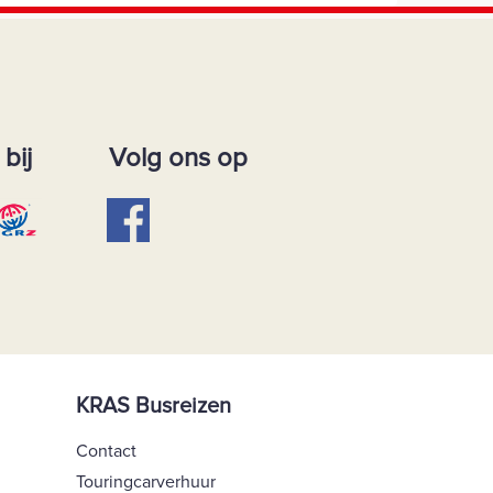
bij
Volg ons op
KRAS Busreizen
Contact
Touringcarverhuur