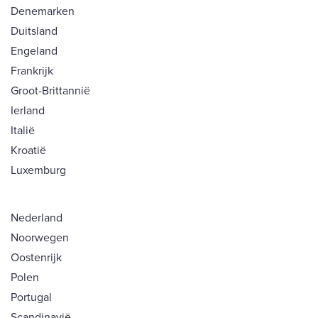
Denemarken
Duitsland
Engeland
Frankrijk
Groot-Brittannië
Ierland
Italië
Kroatië
Luxemburg
Nederland
Noorwegen
Oostenrijk
Polen
Portugal
Scandinavië