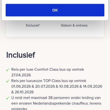
Meer informatie over cookies vind u in ons
Cookie
Beleid
.
OK
Inclusief
Opties
Exclusief
Gidsen & entrees
Inclusief
Reis per luxe Comfort Class bus op vertrek
27.04.2026
Reis per luxueuze TOP Class bus op vertrek
01.06.2026 & 20.07.2026 & 10.08.2026 & 14.09.2026
& 26.10.2026
U reist met maximaal 38 personen onder leiding van
een ervaren Nederlandssprekende chauffeur, tevens
reisleider