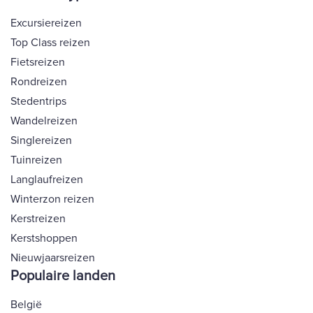
Excursiereizen
Top Class reizen
Fietsreizen
Rondreizen
Stedentrips
Wandelreizen
Singlereizen
Tuinreizen
Langlaufreizen
Winterzon reizen
Kerstreizen
Kerstshoppen
Nieuwjaarsreizen
Populaire landen
België