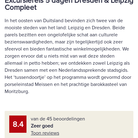
Excursiereis 5 dagen Dresden & Leipzig
Compleet
In het oosten van Duitsland bevinden zich twee van de
mooiste steden van het land: Leipzig en Dresden. Beide
parels bezitten een ongelofelijke schat aan culturele
bezienswaardigheden, maar zijn tegelijkertijd ook zeer
sfeervol en bieden fantastische winkelmogelijkheden. We
zorgen ervoor dat u niets mist van wat deze steden
allemaal in petto hebben; we ontdekken zowel Leipzig als
Dresden samen met een Nederlandssprekende stadsgids.
Het ‘tussendoortje’ op het programma wordt gevormd door
porseleinstad Meissen en het prachtige barokkasteel van
Moritzburg.
van de 45 beoordelingen
8.4
Zeer goed
Toon reviews