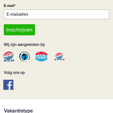
E-mail
*
Inschrijven
Wij zijn aangesloten bij
Volg ons op
Vakantietype