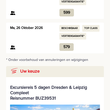
VERTREKGARANTIE*
599
Ma, 26 Oktober 2026
BESCHIKBAAR
TOP CLASS
VERTREKGARANTIE*
579
* Onder voorbehoud van annuleringen en wijzigingen
Uw keuze
Excursiereis 5 dagen Dresden & Leipzig
Compleet
Reisnummer BUZ39531