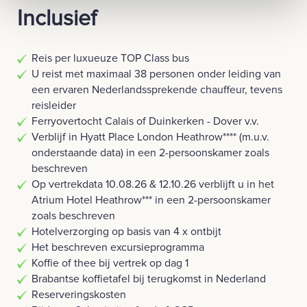
Inclusief
Reis per luxueuze TOP Class bus
U reist met maximaal 38 personen onder leiding van
een ervaren Nederlandssprekende chauffeur, tevens
reisleider
Ferryovertocht Calais of Duinkerken - Dover v.v.
Verblijf in Hyatt Place London Heathrow**** (m.u.v.
onderstaande data) in een 2-persoonskamer zoals
beschreven
Op vertrekdata 10.08.26 & 12.10.26 verblijft u in het
Atrium Hotel Heathrow*** in een 2-persoonskamer
zoals beschreven
Hotelverzorging op basis van 4 x ontbijt
Het beschreven excursieprogramma
Koffie of thee bij vertrek op dag 1
Brabantse koffietafel bij terugkomst in Nederland
Reserveringskosten