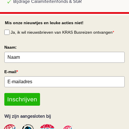
Bijdrage Calamiteitenfonds & SGR
Mis onze nieuwtjes en leuke acties niet!
Ja, ik wil nieuwsbrieven van KRAS Busreizen ontvangen
*
Naam:
E-mail
*
Inschrijven
Wij zijn aangesloten bij