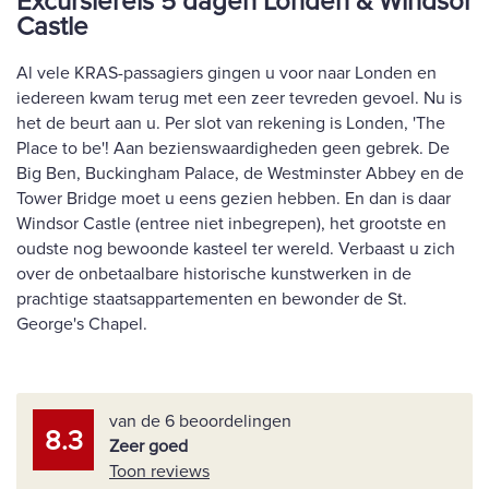
Excursiereis 5 dagen Londen & Windsor
Castle
Al vele KRAS-passagiers gingen u voor naar Londen en
iedereen kwam terug met een zeer tevreden gevoel. Nu is
het de beurt aan u. Per slot van rekening is Londen, 'The
Place to be'! Aan bezienswaardigheden geen gebrek. De
Big Ben, Buckingham Palace, de Westminster Abbey en de
Tower Bridge moet u eens gezien hebben. En dan is daar
Windsor Castle (entree niet inbegrepen), het grootste en
oudste nog bewoonde kasteel ter wereld. Verbaast u zich
over de onbetaalbare historische kunstwerken in de
prachtige staatsappartementen en bewonder de St.
George's Chapel.
van de 6 beoordelingen
8.3
Zeer goed
Toon reviews