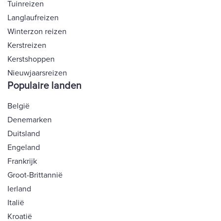
Tuinreizen
Langlaufreizen
Winterzon reizen
Kerstreizen
Kerstshoppen
Nieuwjaarsreizen
Populaire landen
België
Denemarken
Duitsland
Engeland
Frankrijk
Groot-Brittannië
Ierland
Italië
Kroatië