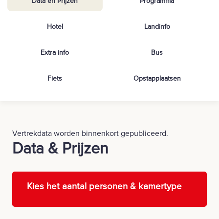
Data en Prijzen
Programma
Hotel
Landinfo
Extra info
Bus
Fiets
Opstapplaatsen
Vertrekdata worden binnenkort gepubliceerd.
Data & Prijzen
Kies het aantal personen & kamertype