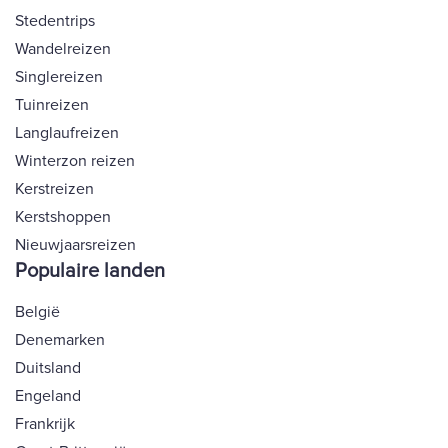
Stedentrips
Wandelreizen
Singlereizen
Tuinreizen
Langlaufreizen
Winterzon reizen
Kerstreizen
Kerstshoppen
Nieuwjaarsreizen
Populaire landen
België
Denemarken
Duitsland
Engeland
Frankrijk