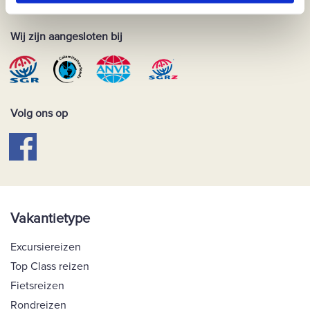
Wij zijn aangesloten bij
Volg ons op
Vakantietype
Excursiereizen
Top Class reizen
Fietsreizen
Rondreizen