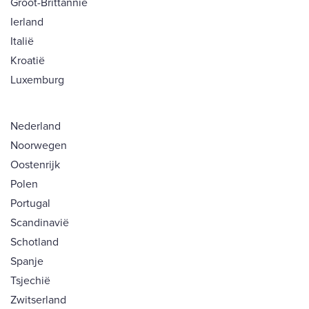
Groot-Brittannië
Ierland
Italië
Kroatië
Luxemburg
Nederland
Noorwegen
Oostenrijk
Polen
Portugal
Scandinavië
Schotland
Spanje
Tsjechië
Zwitserland