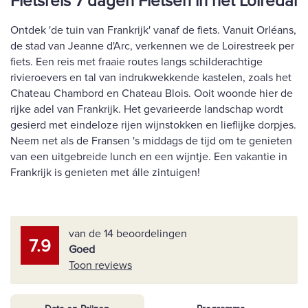
Fietsreis 7 dagen Fietsen in het Loiredal
Ontdek 'de tuin van Frankrijk' vanaf de fiets. Vanuit Orléans,
de stad van Jeanne d'Arc, verkennen we de Loirestreek per
fiets. Een reis met fraaie routes langs schilderachtige
rivieroevers en tal van indrukwekkende kastelen, zoals het
Chateau Chambord en Chateau Blois. Ooit woonde hier de
rijke adel van Frankrijk. Het gevarieerde landschap wordt
gesierd met eindeloze rijen wijnstokken en lieflijke dorpjes.
Neem net als de Fransen 's middags de tijd om te genieten
van een uitgebreide lunch en een wijntje. Een vakantie in
Frankrijk is genieten met álle zintuigen!
van de 14 beoordelingen
7.9
Goed
Toon reviews