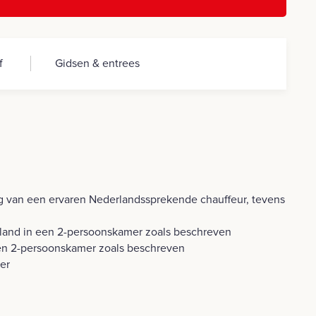
f
Gidsen & entrees
ng van een ervaren Nederlandssprekende chauffeur, tevens
sland in een 2-persoonskamer zoals beschreven
n een 2-persoonskamer zoals beschreven
ner