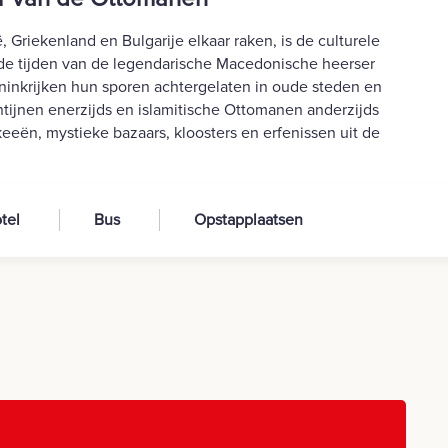
Griekenland en Bulgarije elkaar raken, is de culturele
de tijden van de legendarische Macedonische heerser
inkrijken hun sporen achtergelaten in oude steden en
ntijnen enerzijds en islamitische Ottomanen anderzijds
ën, mystieke bazaars, kloosters en erfenissen uit de
tel
Bus
Opstapplaatsen