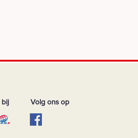
bij
Volg ons op