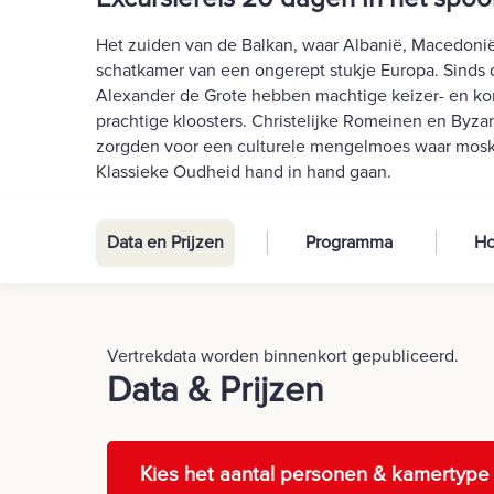
Het zuiden van de Balkan, waar Albanië, Macedonië, 
schatkamer van een ongerept stukje Europa. Sinds 
Alexander de Grote hebben machtige keizer- en kon
prachtige kloosters. Christelijke Romeinen en Byza
zorgden voor een culturele mengelmoes waar moskee
Klassieke Oudheid hand in hand gaan.
Data en Prijzen
Programma
Ho
Vertrekdata worden binnenkort gepubliceerd.
Data & Prijzen
Kies het aantal personen & kamertype