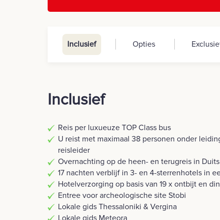
Inclusief
Opties
Exclusie
Inclusief
Reis per luxueuze TOP Class bus
U reist met maximaal 38 personen onder leidi
reisleider
Overnachting op de heen- en terugreis in Duit
17 nachten verblijf in 3- en 4-sterrenhotels i
Hotelverzorging op basis van 19 x ontbijt en di
Entree voor archeologische site Stobi
Lokale gids Thessaloniki & Vergina
Lokale gids Meteora