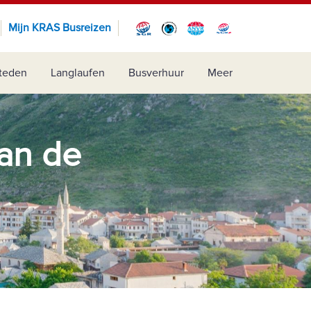
Mijn KRAS Busreizen
teden
Langlaufen
Busverhuur
Meer
van de