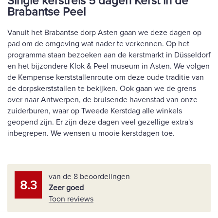
Single kerstreis 5 dagen Kerst in de
Brabantse Peel
Vanuit het Brabantse dorp Asten gaan we deze dagen op
pad om de omgeving wat nader te verkennen. Op het
programma staan bezoeken aan de kerstmarkt in Düsseldorf
en het bijzondere Klok & Peel museum in Asten. We volgen
de Kempense kerststallenroute om deze oude traditie van
de dorpskerststallen te bekijken. Ook gaan we de grens
over naar Antwerpen, de bruisende havenstad van onze
zuiderburen, waar op Tweede Kerstdag alle winkels
geopend zijn. Er zijn deze dagen veel gezellige extra's
inbegrepen. We wensen u mooie kerstdagen toe.
van de 8 beoordelingen
8.3
Zeer goed
Toon reviews