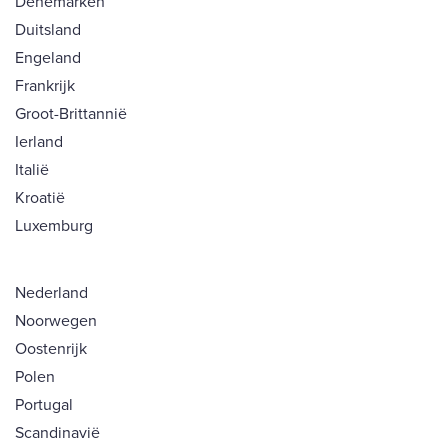
Denemarken
Duitsland
Engeland
Frankrijk
Groot-Brittannië
Ierland
Italië
Kroatië
Luxemburg
Nederland
Noorwegen
Oostenrijk
Polen
Portugal
Scandinavië