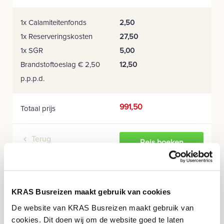
1x Calamiteitenfonds
2,50
1x Reserveringskosten
27,50
1x SGR
5,00
Brandstoftoeslag € 2,50
12,50
p.p.p.d.
991,50
Totaal prijs
Terug
Reis boeken
KRAS Busreizen maakt gebruik van cookies
De website van KRAS Busreizen maakt gebruik van
-
cookies. Dit doen wij om de website goed te laten