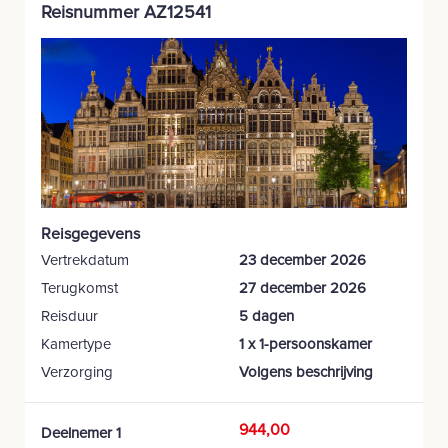
Reisnummer AZ12541
Reisgegevens
Vertrekdatum
23 december 2026
Terugkomst
27 december 2026
Reisduur
5 dagen
Kamertype
1 x 1-persoonskamer
Verzorging
Volgens beschrijving
944,00
Deelnemer 1