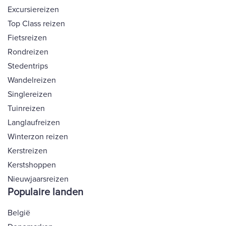
Excursiereizen
Top Class reizen
Fietsreizen
Rondreizen
Stedentrips
Wandelreizen
Singlereizen
Tuinreizen
Langlaufreizen
Winterzon reizen
Kerstreizen
Kerstshoppen
Nieuwjaarsreizen
Populaire landen
België