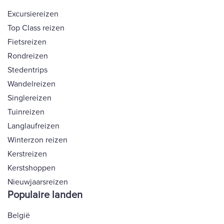
Excursiereizen
Top Class reizen
Fietsreizen
Rondreizen
Stedentrips
Wandelreizen
Singlereizen
Tuinreizen
Langlaufreizen
Winterzon reizen
Kerstreizen
Kerstshoppen
Nieuwjaarsreizen
Populaire landen
België