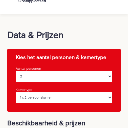
Opstapplaatsen
Data & Prijzen
Kies het aantal personen & kamertype
Aantal personen
Kamertype
Beschikbaarheid & prijzen