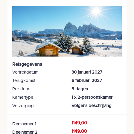
Reisgegevens
Vertrekdatum
30 januari 2027
Terugkomst
6 februari 2027
Reisduur
8 dagen
Kamertype
1 x 2-persoonskamer
Verzorging
Volgens beschrijving
1149,00
Deelnemer 1
1149,00
Deelnemer 2