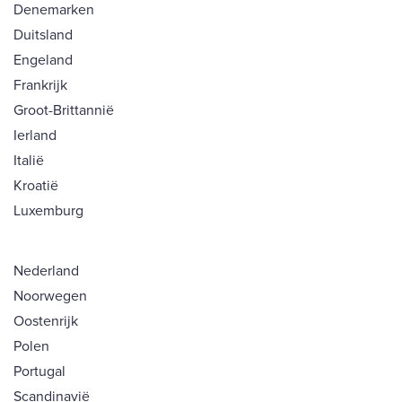
Denemarken
Duitsland
Engeland
Frankrijk
Groot-Brittannië
Ierland
Italië
Kroatië
Luxemburg
Nederland
Noorwegen
Oostenrijk
Polen
Portugal
Scandinavië