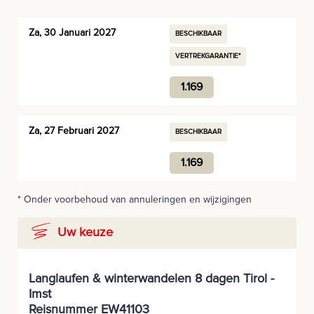
Za, 30 Januari 2027
BESCHIKBAAR
VERTREKGARANTIE*
1.169
Za, 27 Februari 2027
BESCHIKBAAR
1.169
* Onder voorbehoud van annuleringen en wijzigingen
Uw keuze
Langlaufen & winterwandelen 8 dagen Tirol -
Imst
Reisnummer EW41103