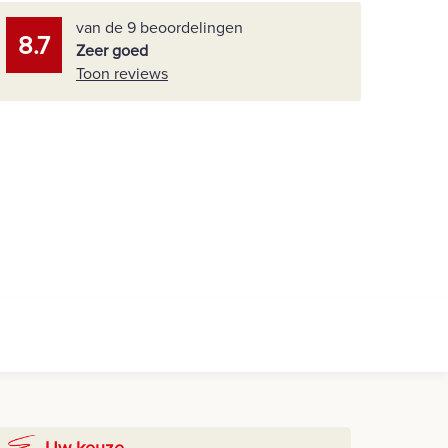
van de 9 beoordelingen
8.7
Zeer goed
Toon reviews
Uw keuze