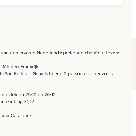
g van een ervaren Nederlandssprekende chauffeur tevens
n Midden-Frankrijk
ola San Feliu de Guíxols in een 2-persoonskamer zoals
er
ve muziek op 25/12 en 26/12
 muziek op 31/12
n van Catalonië