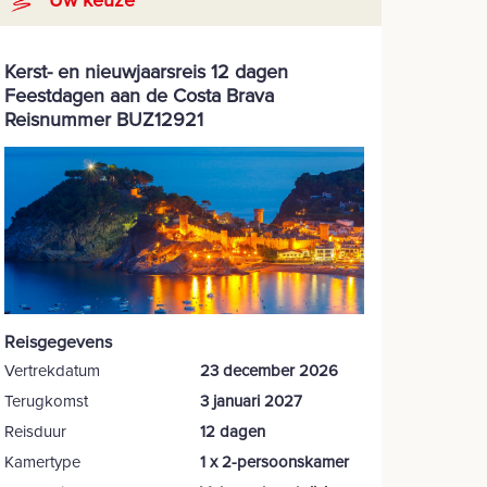
Kerst- en nieuwjaarsreis 12 dagen
Feestdagen aan de Costa Brava
Reisnummer BUZ12921
Reisgegevens
Vertrekdatum
23 december 2026
Terugkomst
3 januari 2027
Reisduur
12 dagen
Kamertype
1 x 2-persoonskamer