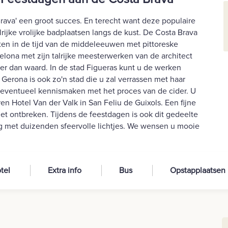
Brava' een groot succes. En terecht want deze populaire
rijke vrolijke badplaatsen langs de kust. De Costa Brava
en in de tijd van de middeleeuwen met pittoreske
elona met zijn talrijke meesterwerken van de architect
er dan waard. In de stad Figueras kunt u de werken
Gerona is ook zo'n stad die u zal verrassen met haar
 eventueel kennismaken met het proces van de cider. U
rren Hotel Van der Valk in San Feliu de Guixols. Een fijne
et ontbreken. Tijdens de feestdagen is ook dit gedeelte
ing met duizenden sfeervolle lichtjes. We wensen u mooie
tel
Extra info
Bus
Opstapplaatsen