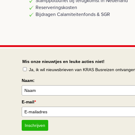
Stamppotbuffet bij terugkomst in Nederland
Reserveringskosten
Bijdragen Calamiteitenfonds & SGR
Mis onze nieuwtjes en leuke acties niet!
Ja, ik wil nieuwsbrieven van KRAS Busreizen ontvange
Naam:
E-mail
*
Inschrijven