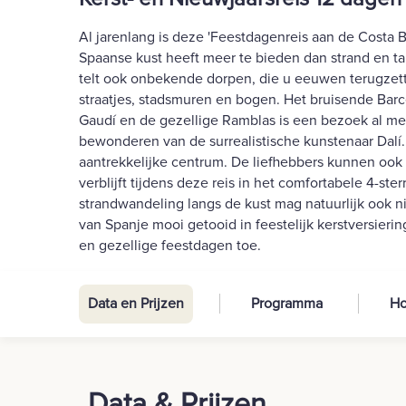
Al jarenlang is deze 'Feestdagenreis aan de Costa 
Spaanse kust heeft meer te bieden dan strand en tal
telt ook onbekende dorpen, die u eeuwen terugzett
straatjes, stadsmuren en bogen. Het bruisende Barc
Gaudí en de gezellige Ramblas is een bezoek al me
bewonderen van de surrealistische kunstenaar Dalí. 
aantrekkelijke centrum. De liefhebbers kunnen ook
verblijft tijdens deze reis in het comfortabele 4-ste
strandwandeling langs de kust mag natuurlijk ook ni
van Spanje mooi getooid in feestelijk kerstversier
en gezellige feestdagen toe.
Data en Prijzen
Programma
Ho
Data & Prijzen