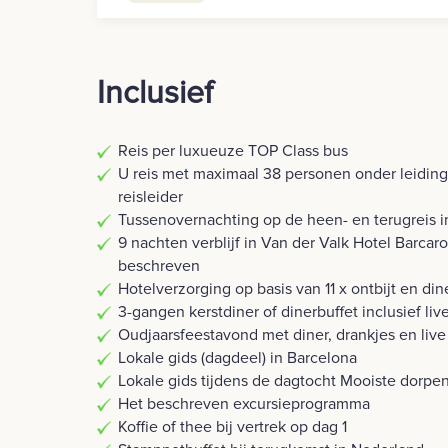
Inclusief
Reis per luxueuze TOP Class bus
U reis met maximaal 38 personen onder leidin
reisleider
Tussenovernachting op de heen- en terugreis i
9 nachten verblijf in Van der Valk Hotel Barcar
beschreven
Hotelverzorging op basis van 11 x ontbijt en din
3-gangen kerstdiner of dinerbuffet inclusief li
Oudjaarsfeestavond met diner, drankjes en live
Lokale gids (dagdeel) in Barcelona
Lokale gids tijdens de dagtocht Mooiste dorpe
Het beschreven excursieprogramma
Koffie of thee bij vertrek op dag 1