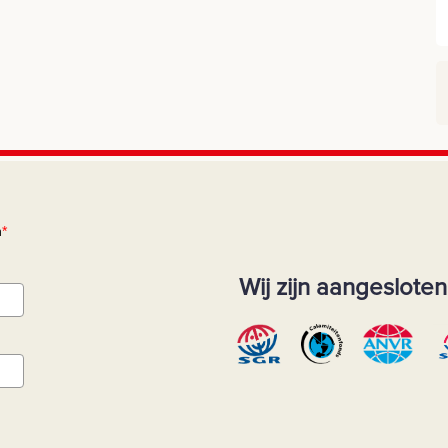
n
*
Wij zijn aangesloten 