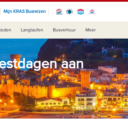
Mijn KRAS Busreizen
teden
Langlaufen
Busverhuur
Meer
eestdagen aan