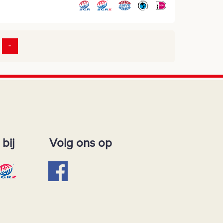
-
bij
Volg ons op